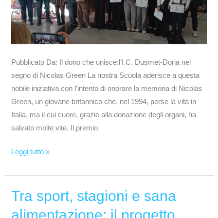
Pubblicato Da: Il dono che unisce:l’I.C. Dusmet-Doria nel
segno di Nicolas Green La nostra Scuola aderisce a questa
nobile iniziativa con l’intento di onorare la memoria di Nicolas
Green, un giovane britannico che, nel 1994, perse la vita in
Italia, ma il cui cuore, grazie alla donazione degli organi, ha
salvato molte vite. Il premio
Leggi tutto »
Tra sport, stagioni e sana
Tra
sport,
alimentazione: il progetto