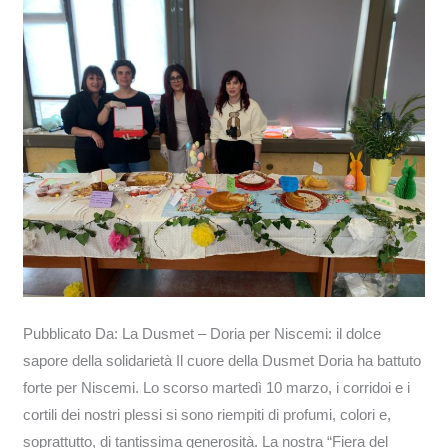
dolce
sapore
della
solidarietà
Pubblicato Da: La Dusmet – Doria per Niscemi: il dolce
sapore della solidarietà Il cuore della Dusmet Doria ha battuto
forte per Niscemi. Lo scorso martedì 10 marzo, i corridoi e i
cortili dei nostri plessi si sono riempiti di profumi, colori e,
soprattutto, di tantissima generosità. La nostra “Fiera del