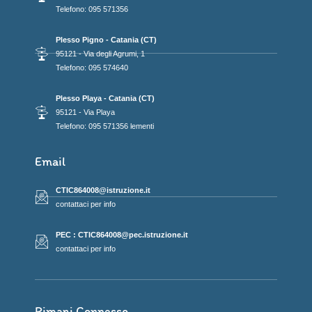
Telefono: 095 571356
Plesso Pigno - Catania (CT)
95121 - Via degli Agrumi, 1
Telefono: 095 574640
Plesso Playa - Catania (CT)
95121 - Via Playa
Telefono: 095 571356 lementi
Email
CTIC864008@istruzione.it
contattaci per info
PEC : CTIC864008@pec.istruzione.it
contattaci per info
Rimani Connesso