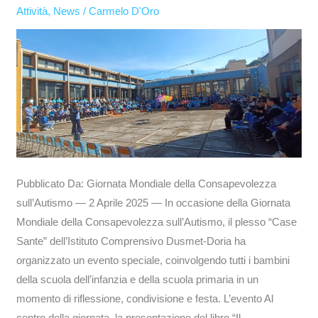
sull’Autismo
Attività
,
News
/
Carmelo D'Oro
—
2
Aprile
2025
—
Pubblicato Da: Giornata Mondiale della Consapevolezza
sull’Autismo — 2 Aprile 2025 — In occasione della Giornata
Mondiale della Consapevolezza sull’Autismo, il plesso “Case
Sante” dell’Istituto Comprensivo Dusmet-Doria ha
organizzato un evento speciale, coinvolgendo tutti i bambini
della scuola dell’infanzia e della scuola primaria in un
momento di riflessione, condivisione e festa. L’evento Al
centro della giornata, la presentazione del libro “Il