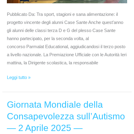
Pubblicato Da: Tra sport, stagioni e sana alimentazione: il
progetto vincente degli alunni Case Sante Anche quest’anno
gli alunni delle classi terza D e G del plesso Case Sante
hanno partecipato, per la seconda volta, al
concorso Parmalat Educational, aggiudicandosi il terzo posto
a livello nazionale. La Premiazione Ufficiale con le Autorità Ieri
mattina, la Dirigente scolastica, la responsabile
Leggi tutto »
Giornata Mondiale della
Giornata
Mondiale
Consapevolezza sull’Autismo
della
— 2 Aprile 2025 —
Consapevolezza