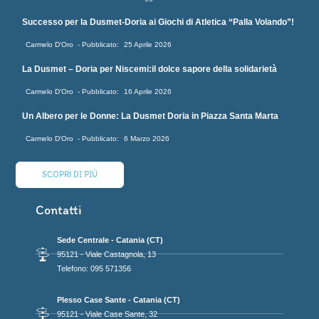
Successo per la Dusmet-Doria ai Giochi di Atletica “Palla Volando”!
Carmelo D'Oro
25 Aprile 2026
La Dusmet – Doria per Niscemi:il dolce sapore della solidarietà
Carmelo D'Oro
16 Aprile 2026
Un Albero per le Donne: La Dusmet Doria in Piazza Santa Marta
Carmelo D'Oro
6 Marzo 2026
SCOPRI DI PIÙ
Contatti
Sede Centrale - Catania (CT)
95121 - Viale Castagnola, 13
Telefono: 095 571356
Plesso Case Sante - Catania (CT)
95121 - Viale Case Sante, 32