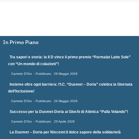
In Primo Piano
Tra sapori e storia: la II D vince il primo premio “Parmalat Latte Sole”
con “Un mondo di colazioni”!
Carmelo D'Oro
29 Maggio 2026
Insieme oltre ogni barriera: l’I.C. “Dusmet – Doria” celebra la Giornata
dell’Inclusione!
Carmelo D'Oro
26 Maggio 2026
Successo per la Dusmet-Doria ai Giochi di Atletica “Palla Volando”!
Carmelo D'Oro
25 Aprile 2026
La Dusmet – Doria per Niscemi:il dolce sapore della solidarietà