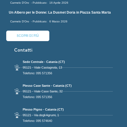
Carmelo D'Oro
16 Aprile 2026
Un Albero per le Donne: La Dusmet Doria in Piazza Santa Marta
Carmelo D'Oro
6 Marzo 2026
SCOPRI DI PIÙ
Contatti
Sede Centrale - Catania (CT)
95121 - Viale Castagnola, 13
Telefono: 095 571356
Plesso Case Sante - Catania (CT)
95121 - Viale Case Sante, 32
Telefono: 095 571356
Plesso Pigno - Catania (CT)
95121 - Via degli Agrumi, 1
Telefono: 095 574640