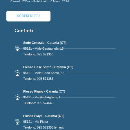
Carmelo D'Oro
6 Marzo 2026
SCOPRI DI PIÙ
Contatti
Sede Centrale - Catania (CT)
95121 - Viale Castagnola, 13
Telefono: 095 571356
Plesso Case Sante - Catania (CT)
95121 - Viale Case Sante, 32
Telefono: 095 571356
Plesso Pigno - Catania (CT)
95121 - Via degli Agrumi, 1
Telefono: 095 574640
Plesso Playa - Catania (CT)
95121 - Via Playa
Telefono: 095 571356 lementi