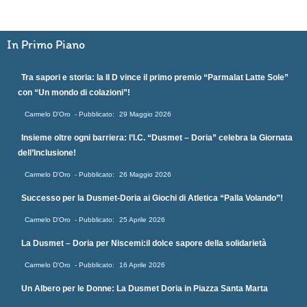
In Primo Piano
Tra sapori e storia: la II D vince il primo premio “Parmalat Latte Sole”
con “Un mondo di colazioni”!
Carmelo D'Oro
29 Maggio 2026
Insieme oltre ogni barriera: l’I.C. “Dusmet – Doria” celebra la Giornata
dell’Inclusione!
Carmelo D'Oro
26 Maggio 2026
Successo per la Dusmet-Doria ai Giochi di Atletica “Palla Volando”!
Carmelo D'Oro
25 Aprile 2026
La Dusmet – Doria per Niscemi:il dolce sapore della solidarietà
Carmelo D'Oro
16 Aprile 2026
Un Albero per le Donne: La Dusmet Doria in Piazza Santa Marta