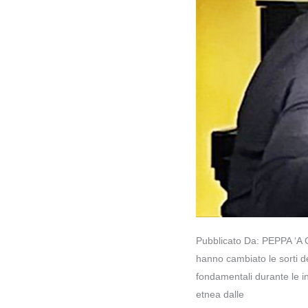
Pubblicato Da: PEPPA ‘A C
hanno cambiato le sorti de
fondamentali durante le in
etnea dalle