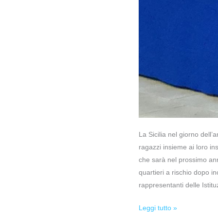
La Sicilia nel giorno dell
ragazzi insieme ai loro in
che sarà nel prossimo anno
quartieri a rischio dopo in
rappresentanti delle Istit
Leggi tutto »