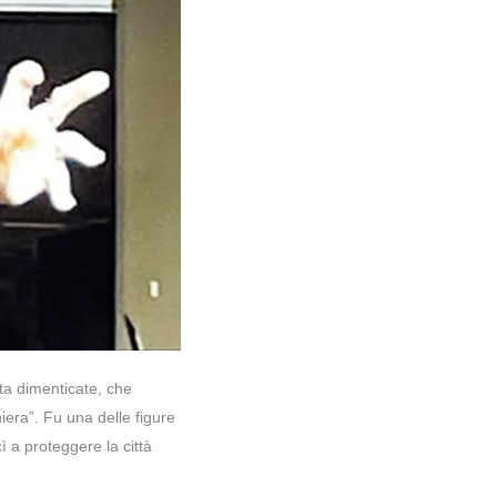
ta dimenticate, che
iera”. Fu una delle figure
ì a proteggere la città