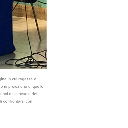
gine in cui ragazze e
o in proiezione di quello
lunni delle scuole dei
di confrontarsi con