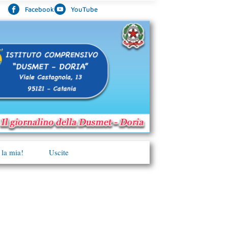
Facebook
YouTube
 la mia!
Uscite