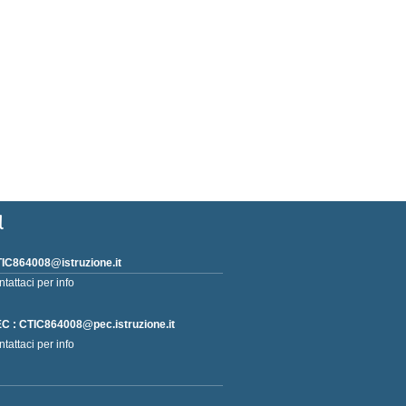
l
IC864008@istruzione.it
ntattaci per info
C : CTIC864008@pec.istruzione.it
ntattaci per info