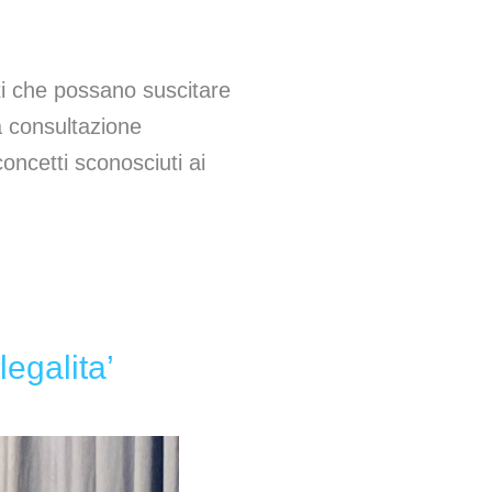
ti che possano suscitare
la consultazione
concetti sconosciuti ai
legalita’