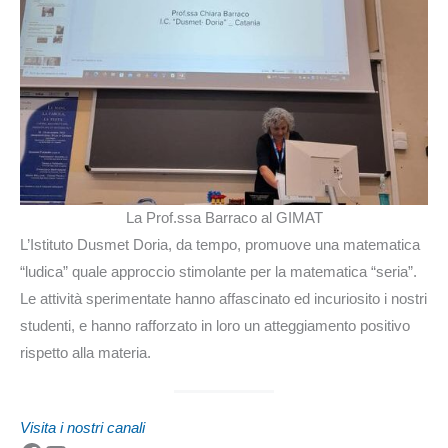
La Prof.ssa Barraco al GIMAT
L’Istituto Dusmet Doria, da tempo, promuove una matematica
“ludica” quale approccio stimolante per la matematica “seria”.
Le attività sperimentate hanno affascinato ed incuriosito i nostri
studenti, e hanno rafforzato in loro un atteggiamento positivo
rispetto alla materia.
Visita i nostri canali