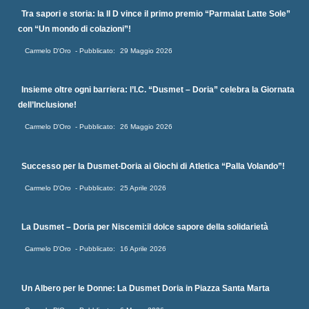
Tra sapori e storia: la II D vince il primo premio “Parmalat Latte Sole”
con “Un mondo di colazioni”!
Carmelo D'Oro
29 Maggio 2026
Insieme oltre ogni barriera: l’I.C. “Dusmet – Doria” celebra la Giornata
dell’Inclusione!
Carmelo D'Oro
26 Maggio 2026
Successo per la Dusmet-Doria ai Giochi di Atletica “Palla Volando”!
Carmelo D'Oro
25 Aprile 2026
La Dusmet – Doria per Niscemi:il dolce sapore della solidarietà
Carmelo D'Oro
16 Aprile 2026
Un Albero per le Donne: La Dusmet Doria in Piazza Santa Marta