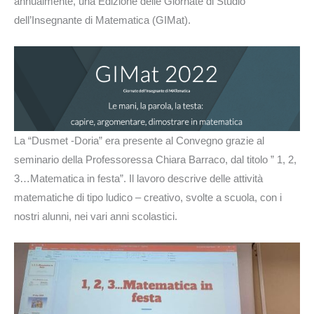
annualmente, una Edizione delle Giornate di Studio
dell’Insegnante di Matematica (GIMat).
La “Dusmet -Doria” era presente al Convegno grazie al
seminario della Professoressa Chiara Barraco, dal titolo ” 1, 2,
3…Matematica in festa”. Il lavoro descrive delle attività
matematiche di tipo ludico – creativo, svolte a scuola, con i
nostri alunni, nei vari anni scolastici.