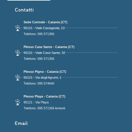
Contatti
Sede Centrale - Catania (CT)
95121 - Viale Castagnola, 13
Telefono: 095 571356
Plesso Case Sante - Catania (CT)
95121 - Viale Case Sante, 32
Telefono: 095 571356
Plesso Pigno - Catania (CT)
95121 - Via degli Agrumi, 1
Telefono: 095 574640
Plesso Playa - Catania (CT)
95121 - Via Playa
Telefono: 095 571356 lementi
Email