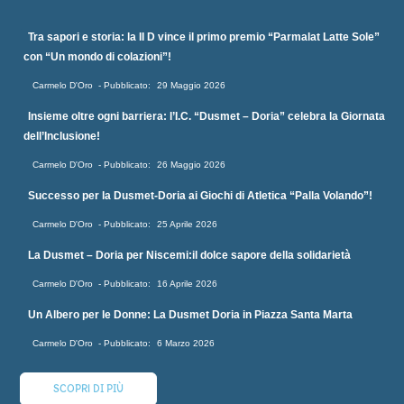
Tra sapori e storia: la II D vince il primo premio “Parmalat Latte Sole”
con “Un mondo di colazioni”!
Carmelo D'Oro
29 Maggio 2026
Insieme oltre ogni barriera: l’I.C. “Dusmet – Doria” celebra la Giornata
dell’Inclusione!
Carmelo D'Oro
26 Maggio 2026
Successo per la Dusmet-Doria ai Giochi di Atletica “Palla Volando”!
Carmelo D'Oro
25 Aprile 2026
La Dusmet – Doria per Niscemi:il dolce sapore della solidarietà
Carmelo D'Oro
16 Aprile 2026
Un Albero per le Donne: La Dusmet Doria in Piazza Santa Marta
Carmelo D'Oro
6 Marzo 2026
SCOPRI DI PIÙ