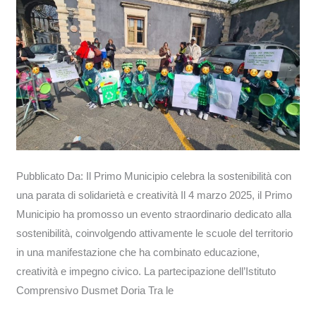
con
una
parata
di
solidarietà
e
creatività
Pubblicato Da: Il Primo Municipio celebra la sostenibilità con
una parata di solidarietà e creatività Il 4 marzo 2025, il Primo
Municipio ha promosso un evento straordinario dedicato alla
sostenibilità, coinvolgendo attivamente le scuole del territorio
in una manifestazione che ha combinato educazione,
creatività e impegno civico. La partecipazione dell’Istituto
Comprensivo Dusmet Doria Tra le