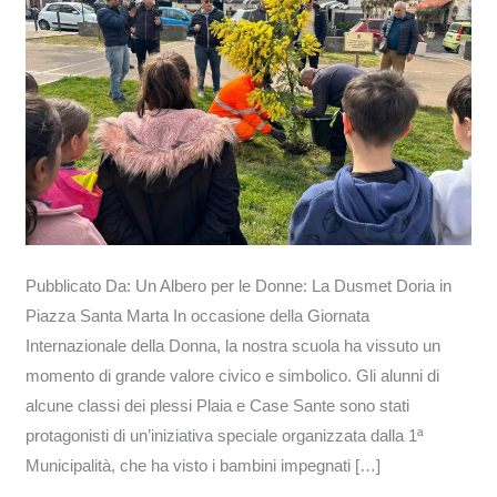
Piazza
Santa
Marta
Pubblicato Da: Un Albero per le Donne: La Dusmet Doria in
Piazza Santa Marta In occasione della Giornata
Internazionale della Donna, la nostra scuola ha vissuto un
momento di grande valore civico e simbolico. Gli alunni di
alcune classi dei plessi Plaia e Case Sante sono stati
protagonisti di un’iniziativa speciale organizzata dalla 1ª
Municipalità, che ha visto i bambini impegnati […]