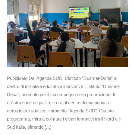
educative
innovative
Pubblicato Da: Agenda SUD: L’Istituto “Dusmet-Doria” al
centro di iniziative educative innovative L’Istituto “Dusmet-
Doria”, rinomato per il suo impegno nella promozione di
un’istruzione di qualità, è ora al centro di una nuova e
ambiziosa iniziativa: il progetto “Agenda SUD”. Questo
programma, mira a colmare i divari formativi tra il Nord e il
Sud Italia, offrendo […]