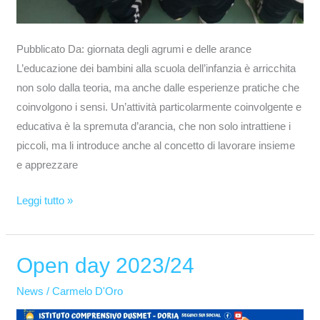
Pubblicato Da: giornata degli agrumi e delle arance
L’educazione dei bambini alla scuola dell’infanzia è arricchita
non solo dalla teoria, ma anche dalle esperienze pratiche che
coinvolgono i sensi. Un’attività particolarmente coinvolgente e
educativa è la spremuta d’arancia, che non solo intrattiene i
piccoli, ma li introduce anche al concetto di lavorare insieme
e apprezzare
Leggi tutto »
Open day 2023/24
Open
day
News
/
Carmelo D'Oro
2023/24