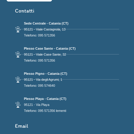
Contatti
Sede Centrale - Catania (CT)
95121 - Viale Castagnola, 13
Telefono: 095 571356
Plesso Case Sante - Catania (CT)
95121 - Viale Case Sante, 32
Telefono: 095 571356
Plesso Pigno - Catania (CT)
95121 - Via degli Agrumi, 1
Telefono: 095 574640
Plesso Playa - Catania (CT)
95121 - Via Playa
Telefono: 095 571356 lementi
Email