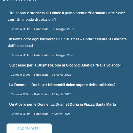
Tra sapori e storia: la II D vince il primo premio “Parmalat Latte Sole”
con “Un mondo di colazioni”!
Carmelo D'Oro
29 Maggio 2026
Insieme oltre ogni barriera: l’I.C. “Dusmet – Doria” celebra la Giornata
dell’Inclusione!
Carmelo D'Oro
26 Maggio 2026
Successo per la Dusmet-Doria ai Giochi di Atletica “Palla Volando”!
Carmelo D'Oro
25 Aprile 2026
La Dusmet – Doria per Niscemi:il dolce sapore della solidarietà
Carmelo D'Oro
16 Aprile 2026
Un Albero per le Donne: La Dusmet Doria in Piazza Santa Marta
Carmelo D'Oro
6 Marzo 2026
SCOPRI DI PIÙ