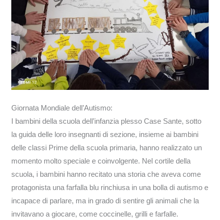
Giornata Mondiale dell’Autismo:
I bambini della scuola dell’infanzia plesso Case Sante, sotto
la guida delle loro insegnanti di sezione, insieme ai bambini
delle classi Prime della scuola primaria, hanno realizzato un
momento molto speciale e coinvolgente. Nel cortile della
scuola, i bambini hanno recitato una storia che aveva come
protagonista una farfalla blu rinchiusa in una bolla di autismo e
incapace di parlare, ma in grado di sentire gli animali che la
invitavano a giocare, come coccinelle, grilli e farfalle.