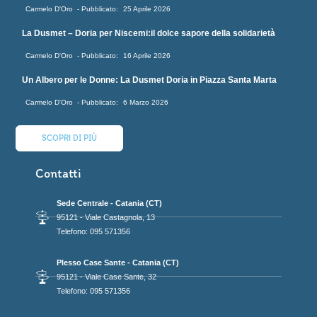
Carmelo D'Oro
25 Aprile 2026
La Dusmet – Doria per Niscemi:il dolce sapore della solidarietà
Carmelo D'Oro
16 Aprile 2026
Un Albero per le Donne: La Dusmet Doria in Piazza Santa Marta
Carmelo D'Oro
6 Marzo 2026
SCOPRI DI PIÙ
Contatti
Sede Centrale - Catania (CT)
95121 - Viale Castagnola, 13
Telefono: 095 571356
Plesso Case Sante - Catania (CT)
95121 - Viale Case Sante, 32
Telefono: 095 571356