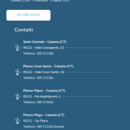
Carmelo D'Oro
6 Marzo 2026
SCOPRI DI PIÙ
Contatti
Sede Centrale - Catania (CT)
95121 - Viale Castagnola, 13
Telefono: 095 571356
Plesso Case Sante - Catania (CT)
95121 - Viale Case Sante, 32
Telefono: 095 571356
Plesso Pigno - Catania (CT)
95121 - Via degli Agrumi, 1
Telefono: 095 574640
Plesso Playa - Catania (CT)
95121 - Via Playa
Telefono: 095 571356 lementi