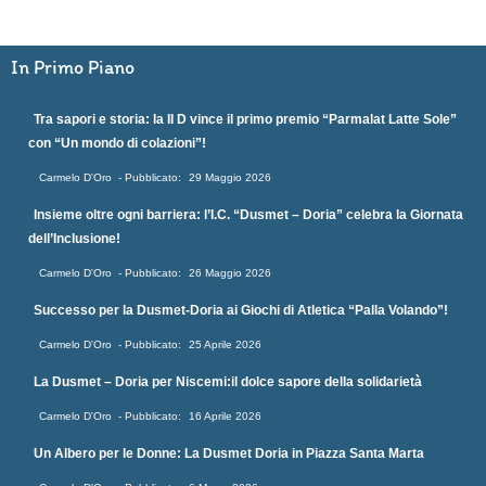
In Primo Piano
Tra sapori e storia: la II D vince il primo premio “Parmalat Latte Sole”
con “Un mondo di colazioni”!
Carmelo D'Oro
29 Maggio 2026
Insieme oltre ogni barriera: l’I.C. “Dusmet – Doria” celebra la Giornata
dell’Inclusione!
Carmelo D'Oro
26 Maggio 2026
Successo per la Dusmet-Doria ai Giochi di Atletica “Palla Volando”!
Carmelo D'Oro
25 Aprile 2026
La Dusmet – Doria per Niscemi:il dolce sapore della solidarietà
Carmelo D'Oro
16 Aprile 2026
Un Albero per le Donne: La Dusmet Doria in Piazza Santa Marta