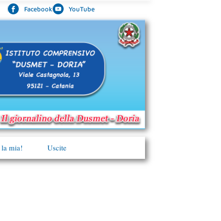
Facebook
YouTube
 la mia!
Uscite