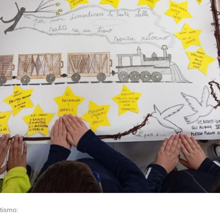
tismo: