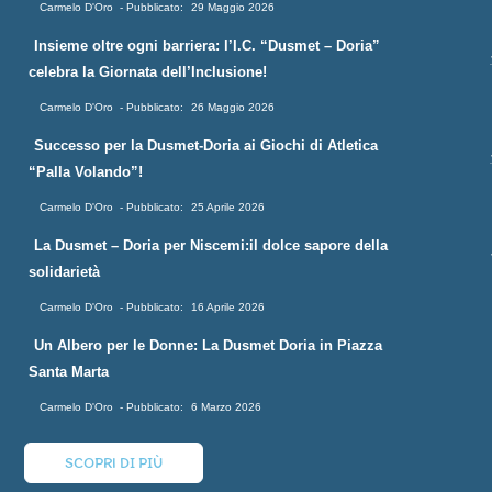
Carmelo D'Oro
29 Maggio 2026
Insieme oltre ogni barriera: l’I.C. “Dusmet – Doria”
celebra la Giornata dell’Inclusione!
Carmelo D'Oro
26 Maggio 2026
Successo per la Dusmet-Doria ai Giochi di Atletica
“Palla Volando”!
Carmelo D'Oro
25 Aprile 2026
La Dusmet – Doria per Niscemi:il dolce sapore della
solidarietà
Carmelo D'Oro
16 Aprile 2026
Un Albero per le Donne: La Dusmet Doria in Piazza
Santa Marta
Carmelo D'Oro
6 Marzo 2026
SCOPRI DI PIÙ