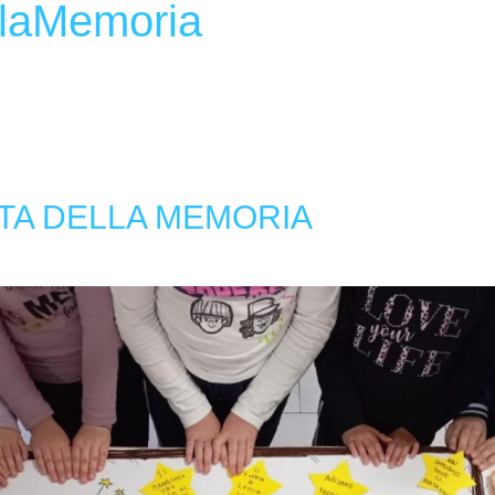
llaMemoria
TA DELLA MEMORIA