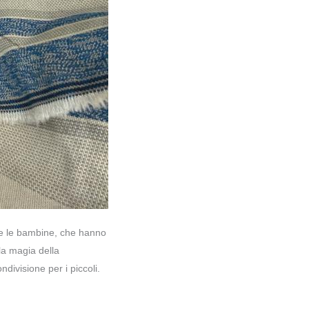
i e le bambine, che hanno
la magia della
divisione per i piccoli.