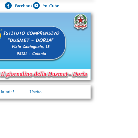
Facebook
YouTube
 la mia!
Uscite