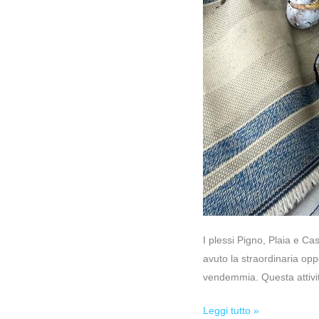
I plessi Pigno, Plaia e C
avuto la straordinaria opp
vendemmia. Questa attivit
Leggi tutto »