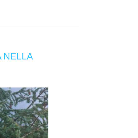
A NELLA