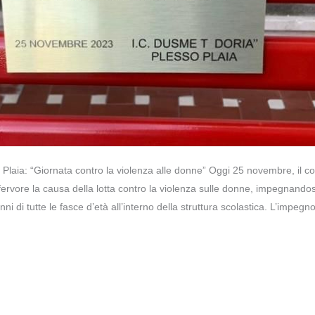
 Plaia: “Giornata contro la violenza alle donne” Oggi 25 novembre, il c
fervore la causa della lotta contro la violenza sulle donne, impegnandos
nni di tutte le fasce d’età all’interno della struttura scolastica. L’impegn