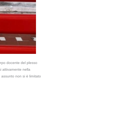
orpo docente del plesso
i attivamente nella
o assunto non si è limitato