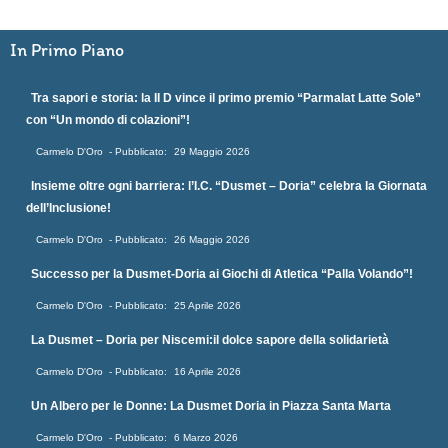
In Primo Piano
Tra sapori e storia: la II D vince il primo premio “Parmalat Latte Sole”
con “Un mondo di colazioni”!
Carmelo D'Oro
29 Maggio 2026
Insieme oltre ogni barriera: l’I.C. “Dusmet – Doria” celebra la Giornata
dell’Inclusione!
Carmelo D'Oro
26 Maggio 2026
Successo per la Dusmet-Doria ai Giochi di Atletica “Palla Volando”!
Carmelo D'Oro
25 Aprile 2026
La Dusmet – Doria per Niscemi:il dolce sapore della solidarietà
Carmelo D'Oro
16 Aprile 2026
Un Albero per le Donne: La Dusmet Doria in Piazza Santa Marta
Carmelo D'Oro
6 Marzo 2026