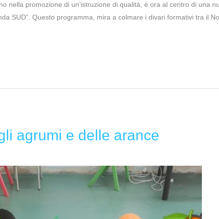
no nella promozione di un’istruzione di qualità, è ora al centro di una 
genda SUD”. Questo programma, mira a colmare i divari formativi tra il Nor
gli agrumi e delle arance