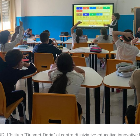
 L’Istituto “Dusmet-Doria” al centro di iniziative educative innovative 