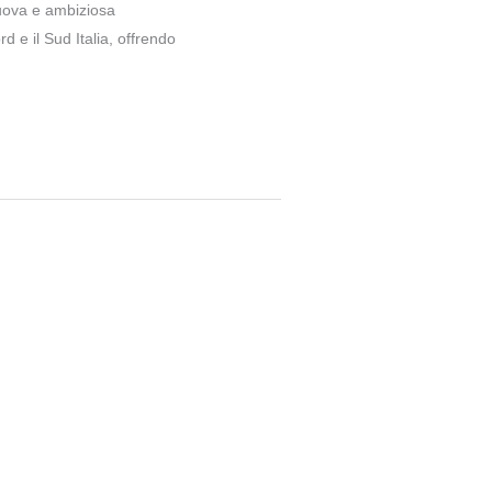
nuova e ambiziosa
d e il Sud Italia, offrendo