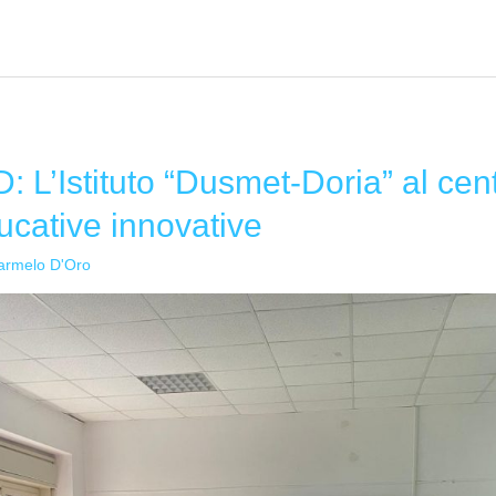
L’Istituto “Dusmet-Doria” al cent
ducative innovative
armelo D'Oro