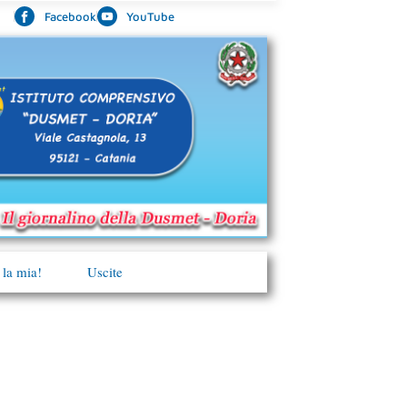
Facebook
YouTube
 la mia!
Uscite