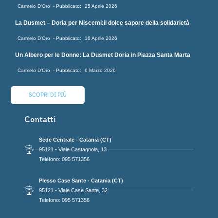
Carmelo D'Oro
25 Aprile 2026
La Dusmet – Doria per Niscemi:il dolce sapore della solidarietà
Carmelo D'Oro
16 Aprile 2026
Un Albero per le Donne: La Dusmet Doria in Piazza Santa Marta
Carmelo D'Oro
6 Marzo 2026
SCOPRI DI PIÙ
Contatti
Sede Centrale - Catania (CT)
95121 - Viale Castagnola, 13
Telefono: 095 571356
Plesso Case Sante - Catania (CT)
95121 - Viale Case Sante, 32
Telefono: 095 571356