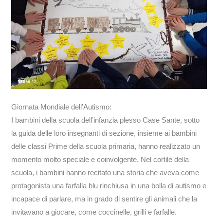
Giornata Mondiale dell’Autismo:
I bambini della scuola dell’infanzia plesso Case Sante, sotto
la guida delle loro insegnanti di sezione, insieme ai bambini
delle classi Prime della scuola primaria, hanno realizzato un
momento molto speciale e coinvolgente. Nel cortile della
scuola, i bambini hanno recitato una storia che aveva come
protagonista una farfalla blu rinchiusa in una bolla di autismo e
incapace di parlare, ma in grado di sentire gli animali che la
invitavano a giocare, come coccinelle, grilli e farfalle.