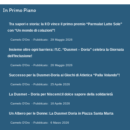
In Primo Piano
Tra sapori e storia: la II D vince il primo premio “Parmalat Latte Sole”
con “Un mondo di colazioni”!
Carmelo D'Oro
29 Maggio 2026
Insieme oltre ogni barriera: l’I.C. “Dusmet – Doria” celebra la Giornata
dell’Inclusione!
Carmelo D'Oro
26 Maggio 2026
Successo per la Dusmet-Doria ai Giochi di Atletica “Palla Volando”!
Carmelo D'Oro
25 Aprile 2026
La Dusmet – Doria per Niscemi:il dolce sapore della solidarietà
Carmelo D'Oro
16 Aprile 2026
Un Albero per le Donne: La Dusmet Doria in Piazza Santa Marta
Carmelo D'Oro
6 Marzo 2026