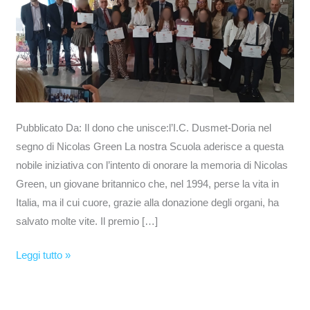
Nicolas
Green
Pubblicato Da: Il dono che unisce:l’I.C. Dusmet-Doria nel
segno di Nicolas Green La nostra Scuola aderisce a questa
nobile iniziativa con l’intento di onorare la memoria di Nicolas
Green, un giovane britannico che, nel 1994, perse la vita in
Italia, ma il cui cuore, grazie alla donazione degli organi, ha
salvato molte vite. Il premio […]
Leggi tutto »