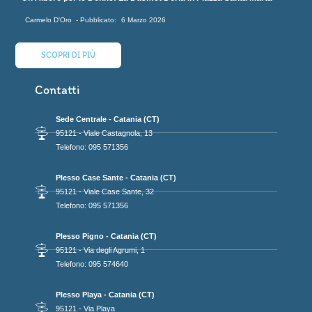
Carmelo D'Oro
6 Marzo 2026
SCOPRI DI PIÙ
Contatti
Sede Centrale - Catania (CT)
95121 - Viale Castagnola, 13
Telefono: 095 571356
Plesso Case Sante - Catania (CT)
95121 - Viale Case Sante, 32
Telefono: 095 571356
Plesso Pigno - Catania (CT)
95121 - Via degli Agrumi, 1
Telefono: 095 574640
Plesso Playa - Catania (CT)
95121 - Via Playa