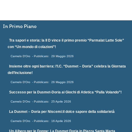
In Primo Piano
Tra sapori e storia: la II D vince il primo premio “Parmalat Latte Sole”
con “Un mondo di colazioni”!
Carmelo D'Oro
29 Maggio 2026
Insieme oltre ogni barriera: l’I.C. “Dusmet – Doria” celebra la Giornata
dell’Inclusione!
Carmelo D'Oro
26 Maggio 2026
Successo per la Dusmet-Doria ai Giochi di Atletica “Palla Volando”!
Carmelo D'Oro
25 Aprile 2026
La Dusmet – Doria per Niscemi:il dolce sapore della solidarietà
Carmelo D'Oro
16 Aprile 2026
Un Albero per le Donne: La Dusmet Doria in Piazza Santa Marta