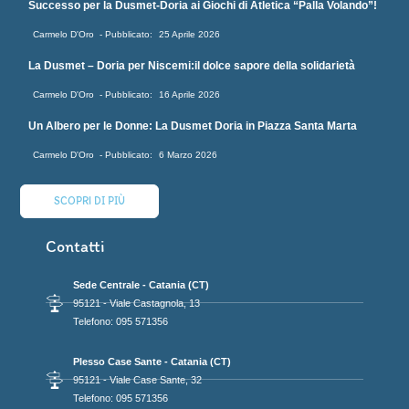
Successo per la Dusmet-Doria ai Giochi di Atletica “Palla Volando”!
Carmelo D'Oro
25 Aprile 2026
La Dusmet – Doria per Niscemi:il dolce sapore della solidarietà
Carmelo D'Oro
16 Aprile 2026
Un Albero per le Donne: La Dusmet Doria in Piazza Santa Marta
Carmelo D'Oro
6 Marzo 2026
SCOPRI DI PIÙ
Contatti
Sede Centrale - Catania (CT)
95121 - Viale Castagnola, 13
Telefono: 095 571356
Plesso Case Sante - Catania (CT)
95121 - Viale Case Sante, 32
Telefono: 095 571356