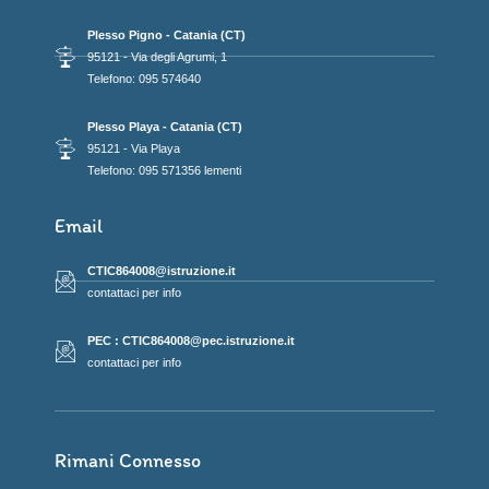
Plesso Pigno - Catania (CT)
95121 - Via degli Agrumi, 1
Telefono: 095 574640
Plesso Playa - Catania (CT)
95121 - Via Playa
Telefono: 095 571356 lementi
Email
CTIC864008@istruzione.it
contattaci per info
PEC : CTIC864008@pec.istruzione.it
contattaci per info
Rimani Connesso