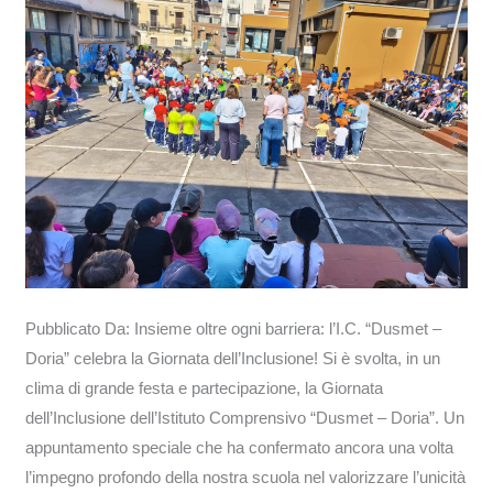
la
Giornata
dell’Inclusione!
Pubblicato Da: Insieme oltre ogni barriera: l’I.C. “Dusmet –
Doria” celebra la Giornata dell’Inclusione! Si è svolta, in un
clima di grande festa e partecipazione, la Giornata
dell’Inclusione dell’Istituto Comprensivo “Dusmet – Doria”. Un
appuntamento speciale che ha confermato ancora una volta
l’impegno profondo della nostra scuola nel valorizzare l’unicità