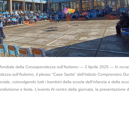
Mondiale della Consapevolezza sull’Autismo — 2 Aprile 2025 — In occas
ezza sull’Autismo, il plesso “Case Sante” dell’Istituto Comprensivo D
iale, coinvolgendo tutti i bambini della scuola dell’infanzia e della scu
ndivisione e festa. L’evento Al centro della giornata, la presentazione del