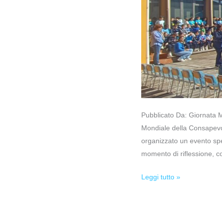
Pubblicato Da: Giornata 
Mondiale della Consapevol
organizzato un evento spec
momento di riflessione, co
Leggi tutto »