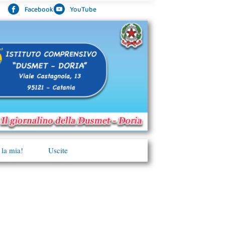
Facebook
YouTube
 la mia!
Uscite