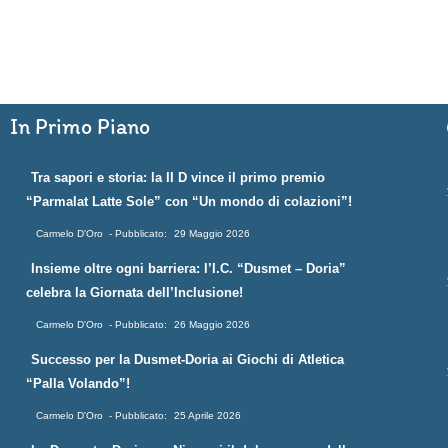
In Primo Piano
Tra sapori e storia: la II D vince il primo premio
“Parmalat Latte Sole” con “Un mondo di colazioni”!
Carmelo D'Oro
29 Maggio 2026
Insieme oltre ogni barriera: l’I.C. “Dusmet – Doria”
celebra la Giornata dell’Inclusione!
Carmelo D'Oro
26 Maggio 2026
Successo per la Dusmet-Doria ai Giochi di Atletica
“Palla Volando”!
Carmelo D'Oro
25 Aprile 2026