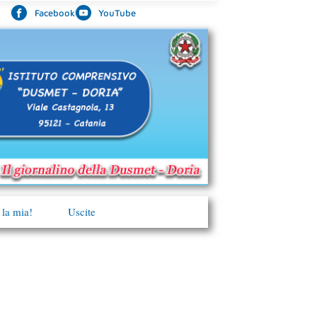
Facebook
YouTube
 la mia!
Uscite