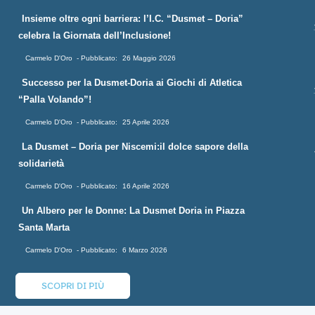
Insieme oltre ogni barriera: l’I.C. “Dusmet – Doria”
celebra la Giornata dell’Inclusione!
Carmelo D'Oro
26 Maggio 2026
Successo per la Dusmet-Doria ai Giochi di Atletica
“Palla Volando”!
Carmelo D'Oro
25 Aprile 2026
La Dusmet – Doria per Niscemi:il dolce sapore della
solidarietà
Carmelo D'Oro
16 Aprile 2026
Un Albero per le Donne: La Dusmet Doria in Piazza
Santa Marta
Carmelo D'Oro
6 Marzo 2026
SCOPRI DI PIÙ