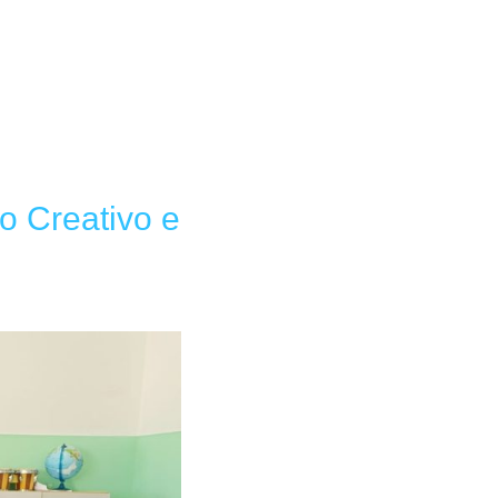
lo Creativo e