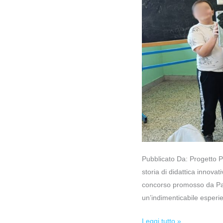
Pubblicato Da: Progetto Pa
storia di didattica innovat
concorso promosso da Parm
un’indimenticabile esper
Leggi tutto »