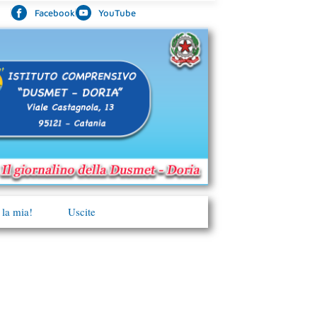
Facebook
YouTube
 la mia!
Uscite