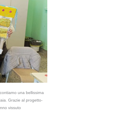
accontiamo una bellissima
laia. Grazie al progetto-
anno vissuto