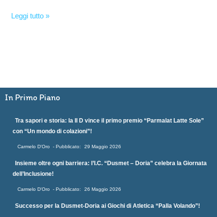
Leggi tutto »
In Primo Piano
Tra sapori e storia: la II D vince il primo premio “Parmalat Latte Sole”
con “Un mondo di colazioni”!
Carmelo D'Oro
29 Maggio 2026
Insieme oltre ogni barriera: l’I.C. “Dusmet – Doria” celebra la Giornata
dell’Inclusione!
Carmelo D'Oro
26 Maggio 2026
Successo per la Dusmet-Doria ai Giochi di Atletica “Palla Volando”!