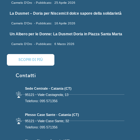
Carmelo D'Oro
25 Aprile 2026
La Dusmet – Doria per Niscemi:il dolce sapore della solidarietà
Carmelo D'Oro
16 Aprile 2026
Un Albero per le Donne: La Dusmet Doria in Piazza Santa Marta
Carmelo D'Oro
6 Marzo 2026
SCOPRI DI PIÙ
Contatti
Sede Centrale - Catania (CT)
95121 - Viale Castagnola, 13
Telefono: 095 571356
Plesso Case Sante - Catania (CT)
95121 - Viale Case Sante, 32
Telefono: 095 571356