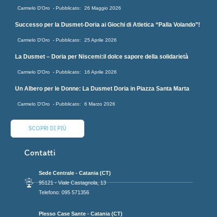
Carmelo D'Oro
26 Maggio 2026
Successo per la Dusmet-Doria ai Giochi di Atletica “Palla Volando”!
Carmelo D'Oro
25 Aprile 2026
La Dusmet – Doria per Niscemi:il dolce sapore della solidarietà
Carmelo D'Oro
16 Aprile 2026
Un Albero per le Donne: La Dusmet Doria in Piazza Santa Marta
Carmelo D'Oro
6 Marzo 2026
SCOPRI DI PIÙ
Contatti
Sede Centrale - Catania (CT)
95121 - Viale Castagnola, 13
Telefono: 095 571356
Plesso Case Sante - Catania (CT)