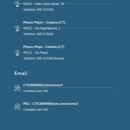
95121 - Viale Case Sante, 32
Telefono: 095 571356
Plesso Pigno - Catania (CT)
95121 - Via degli Agrumi, 1
Telefono: 095 574640
Plesso Playa - Catania (CT)
95121 - Via Playa
Telefono: 095 571356 lementi
Email
CTIC864008@istruzione.it
contattaci per info
PEC : CTIC864008@pec.istruzione.it
contattaci per info