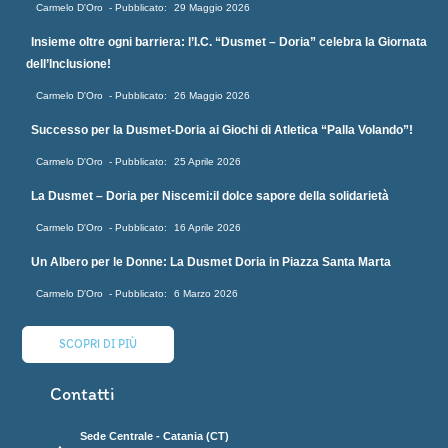
Carmelo D'Oro
29 Maggio 2026
Insieme oltre ogni barriera: l’I.C. “Dusmet – Doria” celebra la Giornata
dell’Inclusione!
Carmelo D'Oro
26 Maggio 2026
Successo per la Dusmet-Doria ai Giochi di Atletica “Palla Volando”!
Carmelo D'Oro
25 Aprile 2026
La Dusmet – Doria per Niscemi:il dolce sapore della solidarietà
Carmelo D'Oro
16 Aprile 2026
Un Albero per le Donne: La Dusmet Doria in Piazza Santa Marta
Carmelo D'Oro
6 Marzo 2026
SCOPRI DI PIÙ
Contatti
Sede Centrale - Catania (CT)