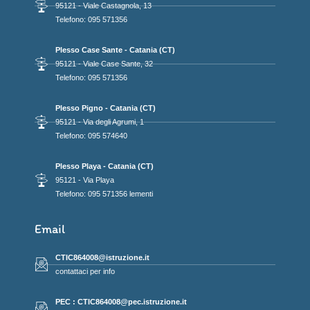
95121 - Viale Castagnola, 13
Telefono: 095 571356
Plesso Case Sante - Catania (CT)
95121 - Viale Case Sante, 32
Telefono: 095 571356
Plesso Pigno - Catania (CT)
95121 - Via degli Agrumi, 1
Telefono: 095 574640
Plesso Playa - Catania (CT)
95121 - Via Playa
Telefono: 095 571356 lementi
Email
CTIC864008@istruzione.it
contattaci per info
PEC : CTIC864008@pec.istruzione.it