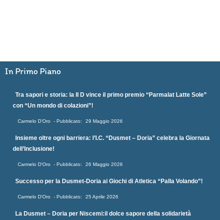
In Primo Piano
Tra sapori e storia: la II D vince il primo premio “Parmalat Latte Sole”
con “Un mondo di colazioni”!
Carmelo D'Oro
29 Maggio 2026
Insieme oltre ogni barriera: l’I.C. “Dusmet – Doria” celebra la Giornata
dell’Inclusione!
Carmelo D'Oro
26 Maggio 2026
Successo per la Dusmet-Doria ai Giochi di Atletica “Palla Volando”!
Carmelo D'Oro
25 Aprile 2026
La Dusmet – Doria per Niscemi:il dolce sapore della solidarietà