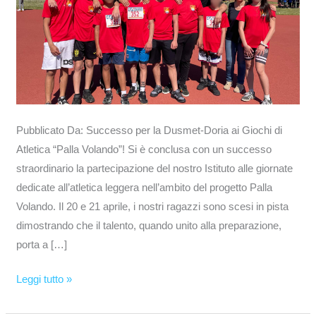
“Palla
Volando”!
Pubblicato Da: Successo per la Dusmet-Doria ai Giochi di
Atletica “Palla Volando”! Si è conclusa con un successo
straordinario la partecipazione del nostro Istituto alle giornate
dedicate all’atletica leggera nell’ambito del progetto Palla
Volando. Il 20 e 21 aprile, i nostri ragazzi sono scesi in pista
dimostrando che il talento, quando unito alla preparazione,
porta a […]
Leggi tutto »