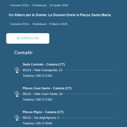
Carmelo D'Oro
16 Aprile 2026
Un Albero per le Donne: La Dusmet Doria in Piazza Santa Marta
Carmelo D'Oro
6 Marzo 2026
SCOPRI DI PIÙ
Contatti
Sede Centrale - Catania (CT)
95121 - Viale Castagnola, 13
Telefono: 095 571356
Plesso Case Sante - Catania (CT)
95121 - Viale Case Sante, 32
Telefono: 095 571356
Plesso Pigno - Catania (CT)
95121 - Via degli Agrumi, 1
Telefono: 095 574640