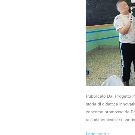
Pubblicato Da: Progetto Pa
storia di didattica innovat
concorso promosso da Parm
un’indimenticabile esper
Leggi tutto »