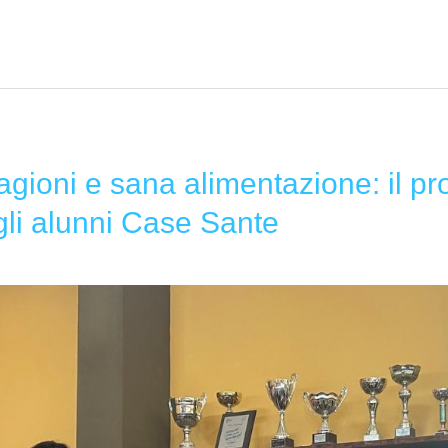
tagioni e sana alimentazione: il pr
gli alunni Case Sante