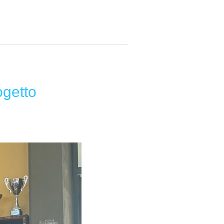
ogetto