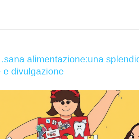
…sana alimentazione:una splendida
 e divulgazione