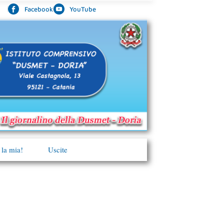
Facebook
YouTube
 la mia!
Uscite