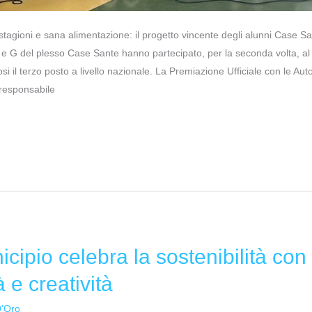
 stagioni e sana alimentazione: il progetto vincente degli alunni Case S
 D e G del plesso Case Sante hanno partecipato, per la seconda volta, a
i il terzo posto a livello nazionale. La Premiazione Ufficiale con le Autor
a responsabile
icipio celebra la sostenibilità co
à e creatività
D'Oro