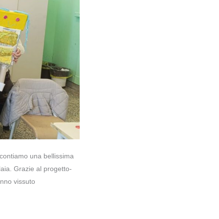
accontiamo una bellissima
laia. Grazie al progetto-
anno vissuto