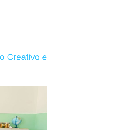
lo Creativo e