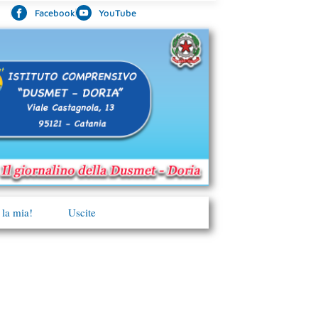
Facebook
YouTube
 la mia!
Uscite