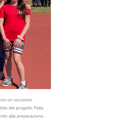
a con un successo
mbito del progetto Palla
unito alla preparazione,