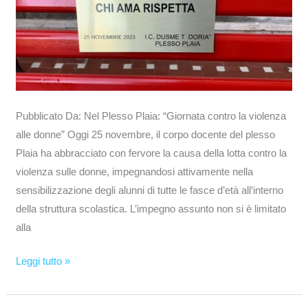
donne”
Pubblicato Da: Nel Plesso Plaia: “Giornata contro la violenza
alle donne” Oggi 25 novembre, il corpo docente del plesso
Plaia ha abbracciato con fervore la causa della lotta contro la
violenza sulle donne, impegnandosi attivamente nella
sensibilizzazione degli alunni di tutte le fasce d’età all’interno
della struttura scolastica. L’impegno assunto non si è limitato
alla
Leggi tutto »