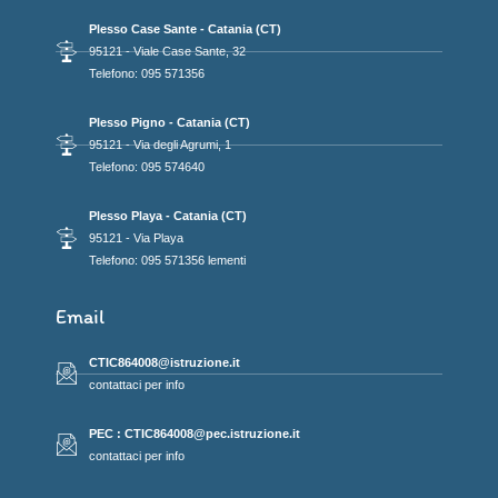
Plesso Case Sante - Catania (CT)
95121 - Viale Case Sante, 32
Telefono: 095 571356
Plesso Pigno - Catania (CT)
95121 - Via degli Agrumi, 1
Telefono: 095 574640
Plesso Playa - Catania (CT)
95121 - Via Playa
Telefono: 095 571356 lementi
Email
CTIC864008@istruzione.it
contattaci per info
PEC : CTIC864008@pec.istruzione.it
contattaci per info