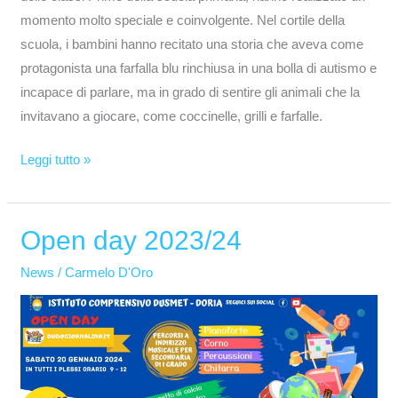
momento molto speciale e coinvolgente. Nel cortile della
scuola, i bambini hanno recitato una storia che aveva come
protagonista una farfalla blu rinchiusa in una bolla di autismo e
incapace di parlare, ma in grado di sentire gli animali che la
invitavano a giocare, come coccinelle, grilli e farfalle.
Leggi tutto »
Open day 2023/24
Open
day
News
/
Carmelo D'Oro
2023/24