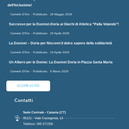
dell’Inclusione!
Carmelo D'Oro
26 Maggio 2026
Successo per la Dusmet-Doria ai Giochi di Atletica “Palla Volando”!
Carmelo D'Oro
25 Aprile 2026
La Dusmet – Doria per Niscemi:il dolce sapore della solidarietà
Carmelo D'Oro
16 Aprile 2026
Un Albero per le Donne: La Dusmet Doria in Piazza Santa Marta
Carmelo D'Oro
6 Marzo 2026
SCOPRI DI PIÙ
Contatti
Sede Centrale - Catania (CT)
95121 - Viale Castagnola, 13
Telefono: 095 571356