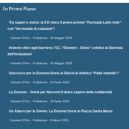
In Primo Piano
Tra sapori e storia: la II D vince il primo premio “Parmalat Latte Sole”
con “Un mondo di colazioni”!
Carmelo D'Oro
29 Maggio 2026
Insieme oltre ogni barriera: l’I.C. “Dusmet – Doria” celebra la Giornata
dell’Inclusione!
Carmelo D'Oro
26 Maggio 2026
Successo per la Dusmet-Doria ai Giochi di Atletica “Palla Volando”!
Carmelo D'Oro
25 Aprile 2026
La Dusmet – Doria per Niscemi:il dolce sapore della solidarietà
Carmelo D'Oro
16 Aprile 2026
Un Albero per le Donne: La Dusmet Doria in Piazza Santa Marta
Carmelo D'Oro
6 Marzo 2026