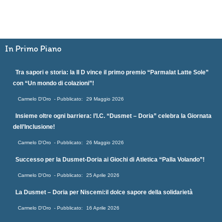
In Primo Piano
Tra sapori e storia: la II D vince il primo premio “Parmalat Latte Sole”
con “Un mondo di colazioni”!
Carmelo D'Oro
29 Maggio 2026
Insieme oltre ogni barriera: l’I.C. “Dusmet – Doria” celebra la Giornata
dell’Inclusione!
Carmelo D'Oro
26 Maggio 2026
Successo per la Dusmet-Doria ai Giochi di Atletica “Palla Volando”!
Carmelo D'Oro
25 Aprile 2026
La Dusmet – Doria per Niscemi:il dolce sapore della solidarietà
Carmelo D'Oro
16 Aprile 2026