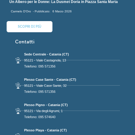
Un Albero per le Donne: La Dusmet Doria in Piazza Santa Marta
Carmelo D'Oro
6 Marzo 2026
SCOPRI DI PIÙ
Contatti
Sede Centrale - Catania (CT)
95121 - Viale Castagnola, 13
Telefono: 095 571356
Plesso Case Sante - Catania (CT)
95121 - Viale Case Sante, 32
Telefono: 095 571356
Plesso Pigno - Catania (CT)
95121 - Via degli Agrumi, 1
Telefono: 095 574640
Plesso Playa - Catania (CT)