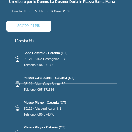
Un Albero per le Donne: La Dusmet Doria in Piazza Santa Marta
Carmelo D'Oro
6 Marzo 2026
SCOPRI DI PIÙ
Contatti
Sede Centrale - Catania (CT)
95121 - Viale Castagnola, 13
Telefono: 095 571356
Plesso Case Sante - Catania (CT)
95121 - Viale Case Sante, 32
Telefono: 095 571356
Plesso Pigno - Catania (CT)
95121 - Via degli Agrumi, 1
Telefono: 095 574640
Plesso Playa - Catania (CT)