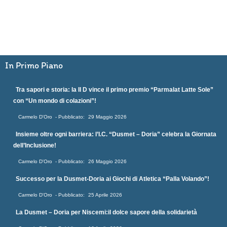
In Primo Piano
Tra sapori e storia: la II D vince il primo premio “Parmalat Latte Sole”
con “Un mondo di colazioni”!
Carmelo D'Oro
29 Maggio 2026
Insieme oltre ogni barriera: l’I.C. “Dusmet – Doria” celebra la Giornata
dell’Inclusione!
Carmelo D'Oro
26 Maggio 2026
Successo per la Dusmet-Doria ai Giochi di Atletica “Palla Volando”!
Carmelo D'Oro
25 Aprile 2026
La Dusmet – Doria per Niscemi:il dolce sapore della solidarietà