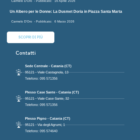
Carmelo D'Oro
16 Aprile 2026
Un Albero per le Donne: La Dusmet Doria in Piazza Santa Marta
Carmelo D'Oro
6 Marzo 2026
SCOPRI DI PIÙ
Contatti
Sede Centrale - Catania (CT)
95121 - Viale Castagnola, 13
Telefono: 095 571356
Plesso Case Sante - Catania (CT)
95121 - Viale Case Sante, 32
Telefono: 095 571356
Plesso Pigno - Catania (CT)
95121 - Via degli Agrumi, 1
Telefono: 095 574640