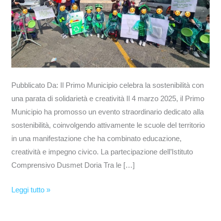
di
solidarietà
e
creatività
Pubblicato Da: Il Primo Municipio celebra la sostenibilità con
una parata di solidarietà e creatività Il 4 marzo 2025, il Primo
Municipio ha promosso un evento straordinario dedicato alla
sostenibilità, coinvolgendo attivamente le scuole del territorio
in una manifestazione che ha combinato educazione,
creatività e impegno civico. La partecipazione dell’Istituto
Comprensivo Dusmet Doria Tra le […]
Leggi tutto »