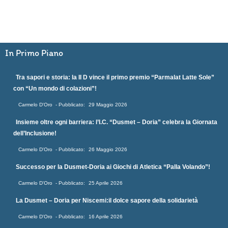
In Primo Piano
Tra sapori e storia: la II D vince il primo premio “Parmalat Latte Sole”
con “Un mondo di colazioni”!
Carmelo D'Oro
29 Maggio 2026
Insieme oltre ogni barriera: l’I.C. “Dusmet – Doria” celebra la Giornata
dell’Inclusione!
Carmelo D'Oro
26 Maggio 2026
Successo per la Dusmet-Doria ai Giochi di Atletica “Palla Volando”!
Carmelo D'Oro
25 Aprile 2026
La Dusmet – Doria per Niscemi:il dolce sapore della solidarietà
Carmelo D'Oro
16 Aprile 2026