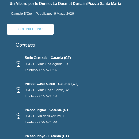
Un Albero per le Donne: La Dusmet Doria in Piazza Santa Marta
Carmelo D'Oro
6 Marzo 2026
SCOPRI DI PIÙ
Contatti
Sede Centrale - Catania (CT)
95121 - Viale Castagnola, 13
Telefono: 095 571356
Plesso Case Sante - Catania (CT)
95121 - Viale Case Sante, 32
Telefono: 095 571356
Plesso Pigno - Catania (CT)
95121 - Via degli Agrumi, 1
Telefono: 095 574640
Plesso Playa - Catania (CT)