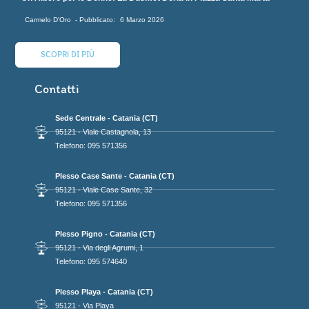
Carmelo D'Oro
6 Marzo 2026
SCOPRI DI PIÙ
Contatti
Sede Centrale - Catania (CT)
95121 - Viale Castagnola, 13
Telefono: 095 571356
Plesso Case Sante - Catania (CT)
95121 - Viale Case Sante, 32
Telefono: 095 571356
Plesso Pigno - Catania (CT)
95121 - Via degli Agrumi, 1
Telefono: 095 574640
Plesso Playa - Catania (CT)
95121 - Via Playa