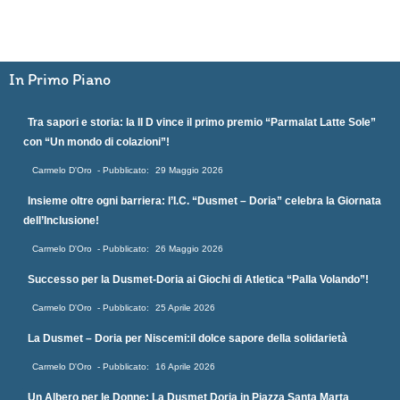
In Primo Piano
Tra sapori e storia: la II D vince il primo premio “Parmalat Latte Sole”
con “Un mondo di colazioni”!
Carmelo D'Oro
29 Maggio 2026
Insieme oltre ogni barriera: l’I.C. “Dusmet – Doria” celebra la Giornata
dell’Inclusione!
Carmelo D'Oro
26 Maggio 2026
Successo per la Dusmet-Doria ai Giochi di Atletica “Palla Volando”!
Carmelo D'Oro
25 Aprile 2026
La Dusmet – Doria per Niscemi:il dolce sapore della solidarietà
Carmelo D'Oro
16 Aprile 2026
Un Albero per le Donne: La Dusmet Doria in Piazza Santa Marta