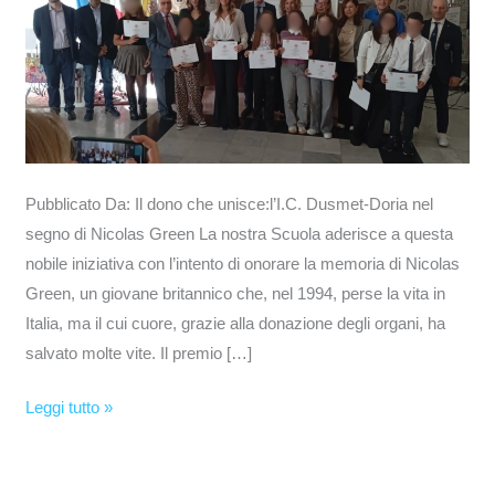
Nicolas
Green
Pubblicato Da: Il dono che unisce:l’I.C. Dusmet-Doria nel
segno di Nicolas Green La nostra Scuola aderisce a questa
nobile iniziativa con l’intento di onorare la memoria di Nicolas
Green, un giovane britannico che, nel 1994, perse la vita in
Italia, ma il cui cuore, grazie alla donazione degli organi, ha
salvato molte vite. Il premio […]
Leggi tutto »