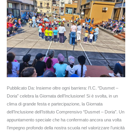
la
Giornata
dell’Inclusione!
Pubblicato Da: Insieme oltre ogni barriera: l’I.C. “Dusmet –
Doria” celebra la Giornata dell’Inclusione! Si è svolta, in un
clima di grande festa e partecipazione, la Giornata
dell’Inclusione dell’Istituto Comprensivo “Dusmet – Doria”. Un
appuntamento speciale che ha confermato ancora una volta
l’impegno profondo della nostra scuola nel valorizzare l’unicità