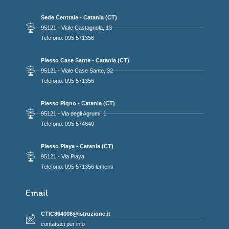
Sede Centrale - Catania (CT)
95121 - Viale Castagnola, 13
Telefono: 095 571356
Plesso Case Sante - Catania (CT)
95121 - Viale Case Sante, 32
Telefono: 095 571356
Plesso Pigno - Catania (CT)
95121 - Via degli Agrumi, 1
Telefono: 095 574640
Plesso Playa - Catania (CT)
95121 - Via Playa
Telefono: 095 571356 lementi
Email
CTIC864008@istruzione.it
contattaci per info