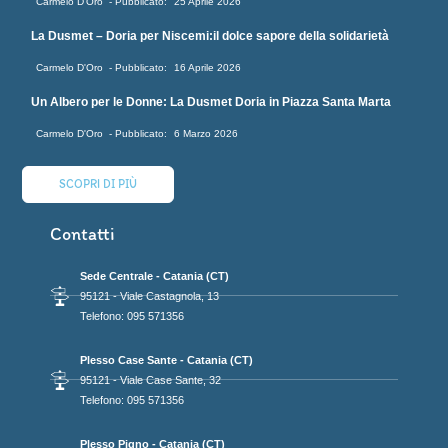
Carmelo D'Oro
25 Aprile 2026
La Dusmet – Doria per Niscemi:il dolce sapore della solidarietà
Carmelo D'Oro
16 Aprile 2026
Un Albero per le Donne: La Dusmet Doria in Piazza Santa Marta
Carmelo D'Oro
6 Marzo 2026
SCOPRI DI PIÙ
Contatti
Sede Centrale - Catania (CT)
95121 - Viale Castagnola, 13
Telefono: 095 571356
Plesso Case Sante - Catania (CT)
95121 - Viale Case Sante, 32
Telefono: 095 571356
Plesso Pigno - Catania (CT)