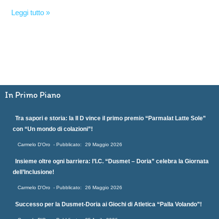
Leggi tutto »
In Primo Piano
Tra sapori e storia: la II D vince il primo premio “Parmalat Latte Sole”
con “Un mondo di colazioni”!
Carmelo D'Oro
29 Maggio 2026
Insieme oltre ogni barriera: l’I.C. “Dusmet – Doria” celebra la Giornata
dell’Inclusione!
Carmelo D'Oro
26 Maggio 2026
Successo per la Dusmet-Doria ai Giochi di Atletica “Palla Volando”!