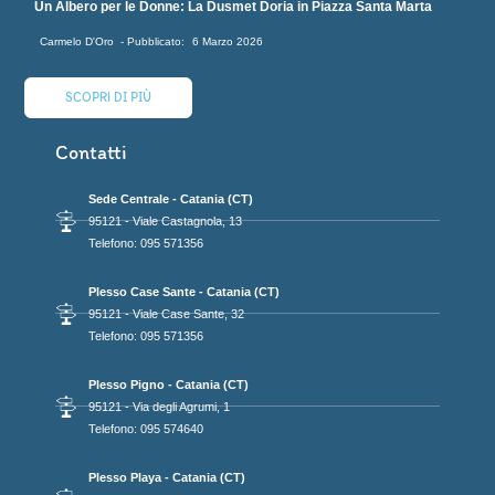
Un Albero per le Donne: La Dusmet Doria in Piazza Santa Marta
Carmelo D'Oro
6 Marzo 2026
SCOPRI DI PIÙ
Contatti
Sede Centrale - Catania (CT)
95121 - Viale Castagnola, 13
Telefono: 095 571356
Plesso Case Sante - Catania (CT)
95121 - Viale Case Sante, 32
Telefono: 095 571356
Plesso Pigno - Catania (CT)
95121 - Via degli Agrumi, 1
Telefono: 095 574640
Plesso Playa - Catania (CT)