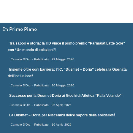
In Primo Piano
Tra sapori e storia: la II D vince il primo premio “Parmalat Latte Sole”
con “Un mondo di colazioni”!
Carmelo D'Oro
29 Maggio 2026
Insieme oltre ogni barriera: l’I.C. “Dusmet – Doria” celebra la Giornata
dell’Inclusione!
Carmelo D'Oro
26 Maggio 2026
Successo per la Dusmet-Doria ai Giochi di Atletica “Palla Volando”!
Carmelo D'Oro
25 Aprile 2026
La Dusmet – Doria per Niscemi:il dolce sapore della solidarietà
Carmelo D'Oro
16 Aprile 2026