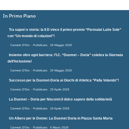
In Primo Piano
Tra sapori e storia: la II D vince il primo premio “Parmalat Latte Sole”
con “Un mondo di colazioni”!
Carmelo D'Oro
29 Maggio 2026
Insieme oltre ogni barriera: l’I.C. “Dusmet – Doria” celebra la Giornata
dell’Inclusione!
Carmelo D'Oro
26 Maggio 2026
Successo per la Dusmet-Doria ai Giochi di Atletica “Palla Volando”!
Carmelo D'Oro
25 Aprile 2026
La Dusmet – Doria per Niscemi:il dolce sapore della solidarietà
Carmelo D'Oro
16 Aprile 2026
Un Albero per le Donne: La Dusmet Doria in Piazza Santa Marta
Carmelo D'Oro
6 Marzo 2026