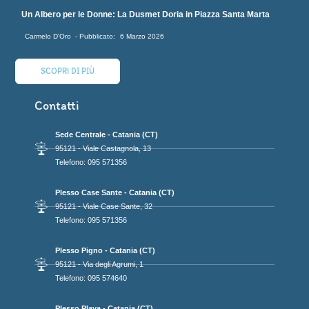
Un Albero per le Donne: La Dusmet Doria in Piazza Santa Marta
Carmelo D'Oro
6 Marzo 2026
SCOPRI DI PIÙ
Contatti
Sede Centrale - Catania (CT)
95121 - Viale Castagnola, 13
Telefono: 095 571356
Plesso Case Sante - Catania (CT)
95121 - Viale Case Sante, 32
Telefono: 095 571356
Plesso Pigno - Catania (CT)
95121 - Via degli Agrumi, 1
Telefono: 095 574640
Plesso Playa - Catania (CT)