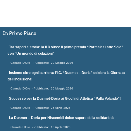
In Primo Piano
Tra sapori e storia: la II D vince il primo premio “Parmalat Latte Sole”
con “Un mondo di colazioni”!
Carmelo D'Oro
29 Maggio 2026
Insieme oltre ogni barriera: l’I.C. “Dusmet – Doria” celebra la Giornata
dell’Inclusione!
Carmelo D'Oro
26 Maggio 2026
Successo per la Dusmet-Doria ai Giochi di Atletica “Palla Volando”!
Carmelo D'Oro
25 Aprile 2026
La Dusmet – Doria per Niscemi:il dolce sapore della solidarietà
Carmelo D'Oro
16 Aprile 2026