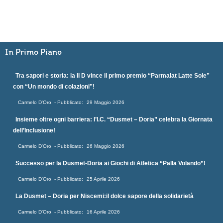
In Primo Piano
Tra sapori e storia: la II D vince il primo premio “Parmalat Latte Sole”
con “Un mondo di colazioni”!
Carmelo D'Oro
29 Maggio 2026
Insieme oltre ogni barriera: l’I.C. “Dusmet – Doria” celebra la Giornata
dell’Inclusione!
Carmelo D'Oro
26 Maggio 2026
Successo per la Dusmet-Doria ai Giochi di Atletica “Palla Volando”!
Carmelo D'Oro
25 Aprile 2026
La Dusmet – Doria per Niscemi:il dolce sapore della solidarietà
Carmelo D'Oro
16 Aprile 2026