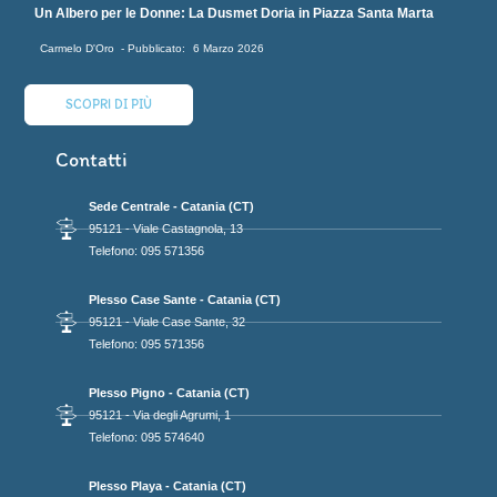
Un Albero per le Donne: La Dusmet Doria in Piazza Santa Marta
Carmelo D'Oro
6 Marzo 2026
SCOPRI DI PIÙ
Contatti
Sede Centrale - Catania (CT)
95121 - Viale Castagnola, 13
Telefono: 095 571356
Plesso Case Sante - Catania (CT)
95121 - Viale Case Sante, 32
Telefono: 095 571356
Plesso Pigno - Catania (CT)
95121 - Via degli Agrumi, 1
Telefono: 095 574640
Plesso Playa - Catania (CT)