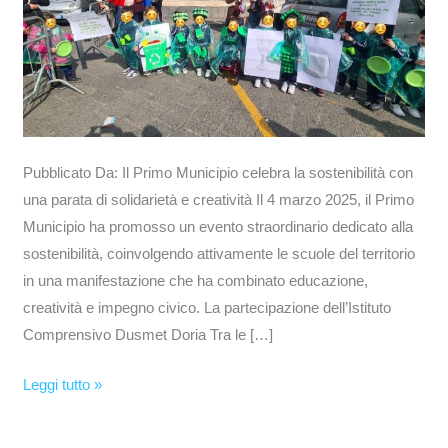
di
solidarietà
e
creatività
Pubblicato Da: Il Primo Municipio celebra la sostenibilità con
una parata di solidarietà e creatività Il 4 marzo 2025, il Primo
Municipio ha promosso un evento straordinario dedicato alla
sostenibilità, coinvolgendo attivamente le scuole del territorio
in una manifestazione che ha combinato educazione,
creatività e impegno civico. La partecipazione dell’Istituto
Comprensivo Dusmet Doria Tra le […]
Leggi tutto »