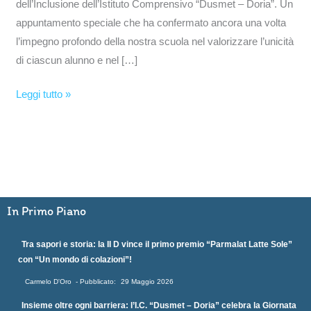
dell’Inclusione dell’Istituto Comprensivo “Dusmet – Doria”. Un
appuntamento speciale che ha confermato ancora una volta
l’impegno profondo della nostra scuola nel valorizzare l’unicità
di ciascun alunno e nel […]
Leggi tutto »
In Primo Piano
Tra sapori e storia: la II D vince il primo premio “Parmalat Latte Sole”
con “Un mondo di colazioni”!
Carmelo D'Oro
29 Maggio 2026
Insieme oltre ogni barriera: l’I.C. “Dusmet – Doria” celebra la Giornata