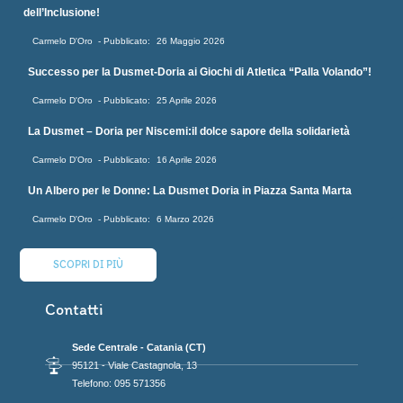
dell’Inclusione!
Carmelo D'Oro
26 Maggio 2026
Successo per la Dusmet-Doria ai Giochi di Atletica “Palla Volando”!
Carmelo D'Oro
25 Aprile 2026
La Dusmet – Doria per Niscemi:il dolce sapore della solidarietà
Carmelo D'Oro
16 Aprile 2026
Un Albero per le Donne: La Dusmet Doria in Piazza Santa Marta
Carmelo D'Oro
6 Marzo 2026
SCOPRI DI PIÙ
Contatti
Sede Centrale - Catania (CT)
95121 - Viale Castagnola, 13
Telefono: 095 571356