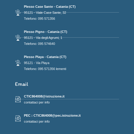
Plesso Case Sante - Catania (CT)
95121 - Viale Case Sante, 32
Telefono: 095 571356
Plesso Pigno - Catania (CT)
95121 - Via degli Agrumi, 1
Telefono: 095 574640
Plesso Playa - Catania (CT)
95121 - Via Playa
Telefono: 095 571356 lementi
Email
CTIC864008@istruzione.it
contattaci per info
PEC : CTIC864008@pec.istruzione.it
contattaci per info