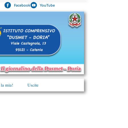
Facebook
YouTube
 la mia!
Uscite