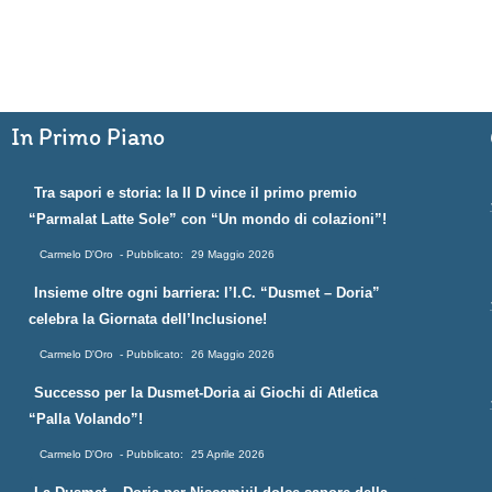
In Primo Piano
Tra sapori e storia: la II D vince il primo premio
“Parmalat Latte Sole” con “Un mondo di colazioni”!
Carmelo D'Oro
29 Maggio 2026
Insieme oltre ogni barriera: l’I.C. “Dusmet – Doria”
celebra la Giornata dell’Inclusione!
Carmelo D'Oro
26 Maggio 2026
Successo per la Dusmet-Doria ai Giochi di Atletica
“Palla Volando”!
Carmelo D'Oro
25 Aprile 2026