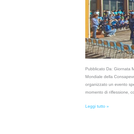
Pubblicato Da: Giornata 
Mondiale della Consapevol
organizzato un evento spec
momento di riflessione, co
Leggi tutto »