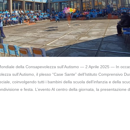
Mondiale della Consapevolezza sull’Autismo — 2 Aprile 2025 — In occas
ezza sull’Autismo, il plesso “Case Sante” dell’Istituto Comprensivo D
iale, coinvolgendo tutti i bambini della scuola dell’infanzia e della scu
ndivisione e festa. L’evento Al centro della giornata, la presentazione del