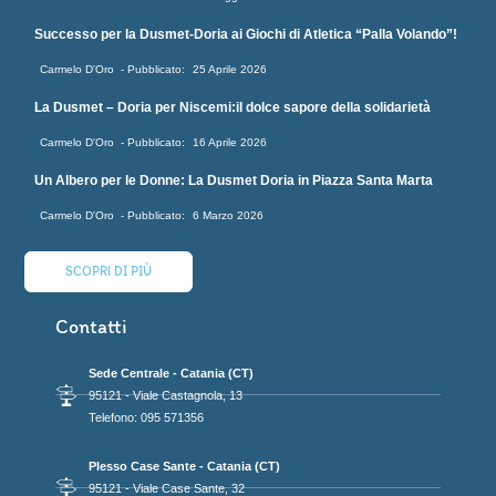
Successo per la Dusmet-Doria ai Giochi di Atletica “Palla Volando”!
Carmelo D'Oro
25 Aprile 2026
La Dusmet – Doria per Niscemi:il dolce sapore della solidarietà
Carmelo D'Oro
16 Aprile 2026
Un Albero per le Donne: La Dusmet Doria in Piazza Santa Marta
Carmelo D'Oro
6 Marzo 2026
SCOPRI DI PIÙ
Contatti
Sede Centrale - Catania (CT)
95121 - Viale Castagnola, 13
Telefono: 095 571356
Plesso Case Sante - Catania (CT)
95121 - Viale Case Sante, 32