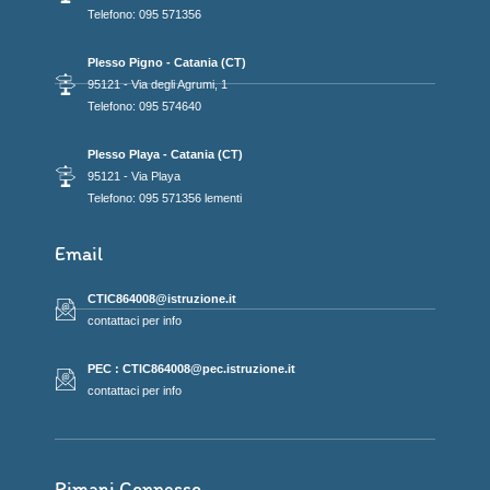
Telefono: 095 571356
Plesso Pigno - Catania (CT)
95121 - Via degli Agrumi, 1
Telefono: 095 574640
Plesso Playa - Catania (CT)
95121 - Via Playa
Telefono: 095 571356 lementi
Email
CTIC864008@istruzione.it
contattaci per info
PEC : CTIC864008@pec.istruzione.it
contattaci per info
Rimani Connesso