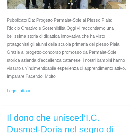
Pubblicato Da: Progetto Parmalat-Sole al Plesso Plaia:
Riciclo Creativo e Sostenibilità Oggi vi raccontiamo una
bellissima storia di didattica innovativa che ha visto
protagonisti gli alunni della scuola primaria del plesso Plaia.
Grazie al progetto-concorso promosso da Parmalat-Sole,
storica azienda d’eccellenza catanese, i nostri bambini hanno
vissuto un’indimenticabile esperienza di apprendimento attivo.
Imparare Facendo: Molto
Leggi tutto »
Il dono che unisce:l’I.C.
Il
dono
Dusmet-Doria nel segno di
che