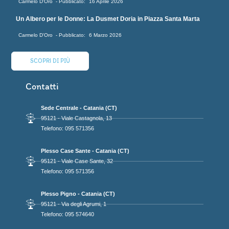
Carmelo D'Oro
16 Aprile 2026
Un Albero per le Donne: La Dusmet Doria in Piazza Santa Marta
Carmelo D'Oro
6 Marzo 2026
SCOPRI DI PIÙ
Contatti
Sede Centrale - Catania (CT)
95121 - Viale Castagnola, 13
Telefono: 095 571356
Plesso Case Sante - Catania (CT)
95121 - Viale Case Sante, 32
Telefono: 095 571356
Plesso Pigno - Catania (CT)
95121 - Via degli Agrumi, 1
Telefono: 095 574640