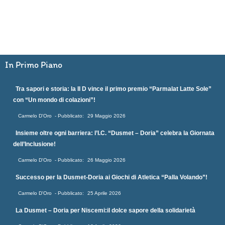
In Primo Piano
Tra sapori e storia: la II D vince il primo premio “Parmalat Latte Sole”
con “Un mondo di colazioni”!
Carmelo D'Oro
29 Maggio 2026
Insieme oltre ogni barriera: l’I.C. “Dusmet – Doria” celebra la Giornata
dell’Inclusione!
Carmelo D'Oro
26 Maggio 2026
Successo per la Dusmet-Doria ai Giochi di Atletica “Palla Volando”!
Carmelo D'Oro
25 Aprile 2026
La Dusmet – Doria per Niscemi:il dolce sapore della solidarietà