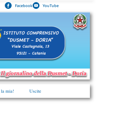
Facebook
YouTube
 la mia!
Uscite