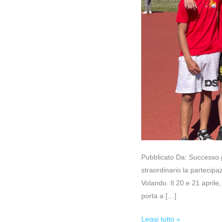
Pubblicato Da: Successo p
straordinario la partecipaz
Volando. Il 20 e 21 aprile
porta a […]
Leggi tutto »