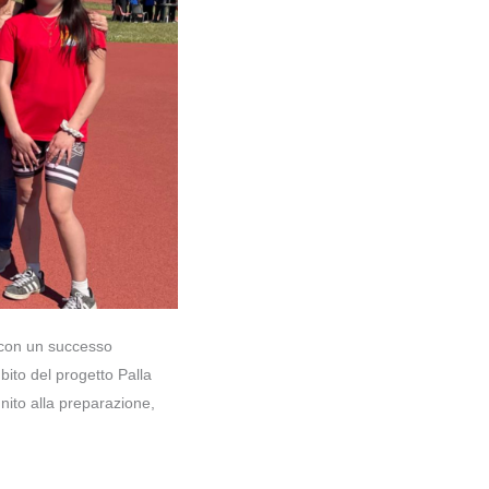
a con un successo
mbito del progetto Palla
unito alla preparazione,