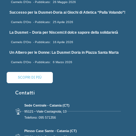
Carmelo D'Oro
26 Maggio 2026
Successo per la Dusmet-Doria ai Giochi di Atletica “Palla Volando”!
Carmelo D'Oro
25 Aprile 2026
La Dusmet – Doria per Niscemi:il dolce sapore della solidarietà
Carmelo D'Oro
16 Aprile 2026
Un Albero per le Donne: La Dusmet Doria in Piazza Santa Marta
Carmelo D'Oro
6 Marzo 2026
SCOPRI DI PIÙ
Contatti
Sede Centrale - Catania (CT)
95121 - Viale Castagnola, 13
Telefono: 095 571356
Plesso Case Sante - Catania (CT)