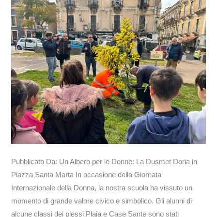
Dusmet
Doria
in
Piazza
Santa
Marta
Pubblicato Da: Un Albero per le Donne: La Dusmet Doria in
Piazza Santa Marta In occasione della Giornata
Internazionale della Donna, la nostra scuola ha vissuto un
momento di grande valore civico e simbolico. Gli alunni di
alcune classi dei plessi Plaia e Case Sante sono stati