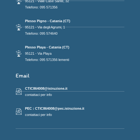
95121 - Viale Case Sante, 32
Telefono: 095 571356
Plesso Pigno - Catania (CT)
95121 - Via degli Agrumi, 1
Telefono: 095 574640
Plesso Playa - Catania (CT)
95121 - Via Playa
Telefono: 095 571356 lementi
Email
CTIC864008@istruzione.it
contattaci per info
PEC : CTIC864008@pec.istruzione.it
contattaci per info