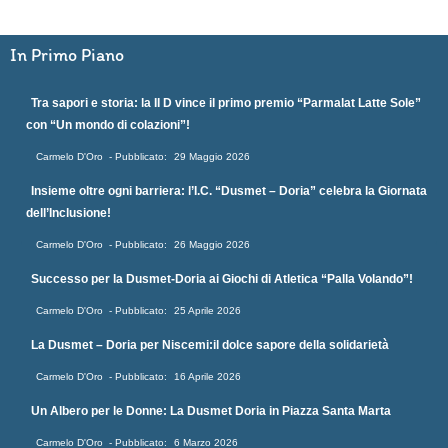
In Primo Piano
Tra sapori e storia: la II D vince il primo premio “Parmalat Latte Sole”
con “Un mondo di colazioni”!
Carmelo D'Oro
29 Maggio 2026
Insieme oltre ogni barriera: l’I.C. “Dusmet – Doria” celebra la Giornata
dell’Inclusione!
Carmelo D'Oro
26 Maggio 2026
Successo per la Dusmet-Doria ai Giochi di Atletica “Palla Volando”!
Carmelo D'Oro
25 Aprile 2026
La Dusmet – Doria per Niscemi:il dolce sapore della solidarietà
Carmelo D'Oro
16 Aprile 2026
Un Albero per le Donne: La Dusmet Doria in Piazza Santa Marta
Carmelo D'Oro
6 Marzo 2026