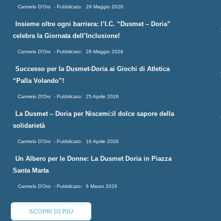
Carmelo D'Oro
29 Maggio 2026
Insieme oltre ogni barriera: l’I.C. “Dusmet – Doria”
celebra la Giornata dell’Inclusione!
Carmelo D'Oro
26 Maggio 2026
Successo per la Dusmet-Doria ai Giochi di Atletica
“Palla Volando”!
Carmelo D'Oro
25 Aprile 2026
La Dusmet – Doria per Niscemi:il dolce sapore della
solidarietà
Carmelo D'Oro
16 Aprile 2026
Un Albero per le Donne: La Dusmet Doria in Piazza
Santa Marta
Carmelo D'Oro
6 Marzo 2026
SCOPRI DI PIÙ