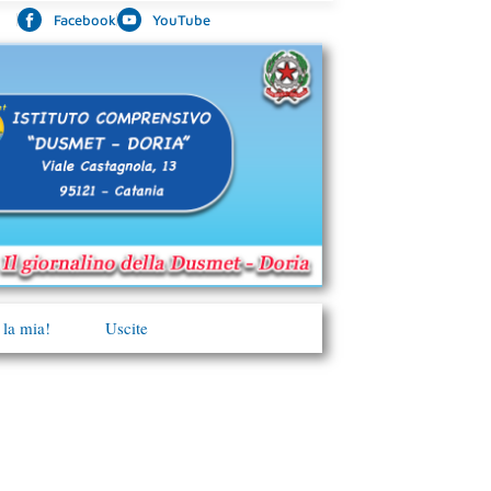
Facebook
YouTube
 la mia!
Uscite