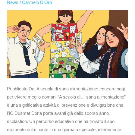
News
/
Carmelo D'Oro
attività
di
prevenzione
e
divulgazione
Pubblicato Da: A scuola di sana alimentazione: educare oggi
per vivere meglio domani “A scuola di… sana alimentazione”
è una significativa attività di prevenzione e divulgazione che
l’IC Dusmet Doria porta avanti già dallo scorso anno
scolastico. Un percorso educativo che ha trovato il suo
momento culminante in una giornata speciale, interamente