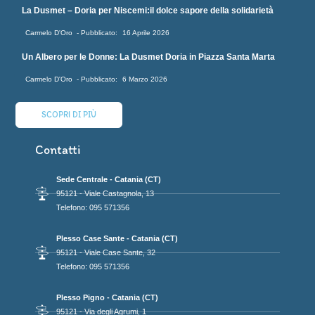
La Dusmet – Doria per Niscemi:il dolce sapore della solidarietà
Carmelo D'Oro
16 Aprile 2026
Un Albero per le Donne: La Dusmet Doria in Piazza Santa Marta
Carmelo D'Oro
6 Marzo 2026
SCOPRI DI PIÙ
Contatti
Sede Centrale - Catania (CT)
95121 - Viale Castagnola, 13
Telefono: 095 571356
Plesso Case Sante - Catania (CT)
95121 - Viale Case Sante, 32
Telefono: 095 571356
Plesso Pigno - Catania (CT)
95121 - Via degli Agrumi, 1