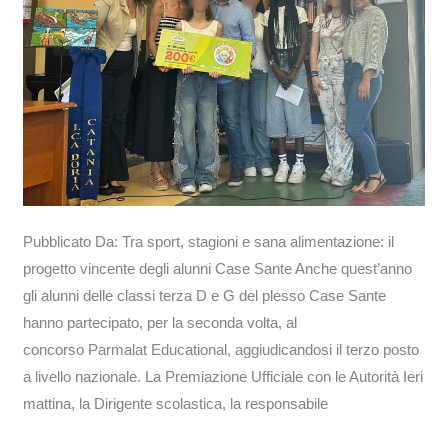
Sante
Pubblicato Da: Tra sport, stagioni e sana alimentazione: il
progetto vincente degli alunni Case Sante Anche quest’anno
gli alunni delle classi terza D e G del plesso Case Sante
hanno partecipato, per la seconda volta, al
concorso Parmalat Educational, aggiudicandosi il terzo posto
a livello nazionale. La Premiazione Ufficiale con le Autorità Ieri
mattina, la Dirigente scolastica, la responsabile