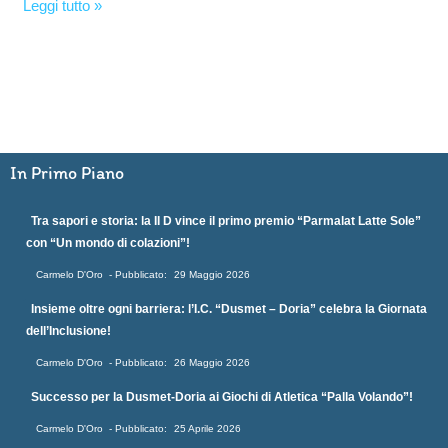
Leggi tutto »
In Primo Piano
Tra sapori e storia: la II D vince il primo premio “Parmalat Latte Sole”
con “Un mondo di colazioni”!
Carmelo D'Oro
29 Maggio 2026
Insieme oltre ogni barriera: l’I.C. “Dusmet – Doria” celebra la Giornata
dell’Inclusione!
Carmelo D'Oro
26 Maggio 2026
Successo per la Dusmet-Doria ai Giochi di Atletica “Palla Volando”!
Carmelo D'Oro
25 Aprile 2026