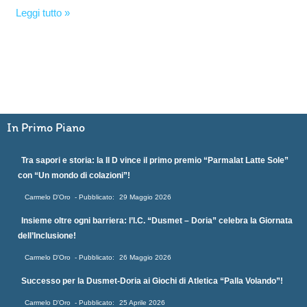
Leggi tutto »
In Primo Piano
Tra sapori e storia: la II D vince il primo premio “Parmalat Latte Sole”
con “Un mondo di colazioni”!
Carmelo D'Oro
29 Maggio 2026
Insieme oltre ogni barriera: l’I.C. “Dusmet – Doria” celebra la Giornata
dell’Inclusione!
Carmelo D'Oro
26 Maggio 2026
Successo per la Dusmet-Doria ai Giochi di Atletica “Palla Volando”!
Carmelo D'Oro
25 Aprile 2026