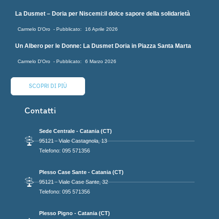
La Dusmet – Doria per Niscemi:il dolce sapore della solidarietà
Carmelo D'Oro
16 Aprile 2026
Un Albero per le Donne: La Dusmet Doria in Piazza Santa Marta
Carmelo D'Oro
6 Marzo 2026
SCOPRI DI PIÙ
Contatti
Sede Centrale - Catania (CT)
95121 - Viale Castagnola, 13
Telefono: 095 571356
Plesso Case Sante - Catania (CT)
95121 - Viale Case Sante, 32
Telefono: 095 571356
Plesso Pigno - Catania (CT)