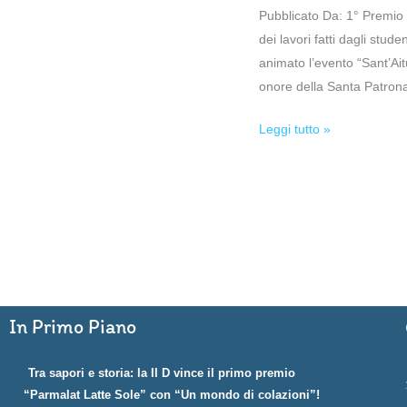
Pubblicato Da: 1° Premio 
dei lavori fatti dagli stu
animato l’evento “Sant’Ait
onore della Santa Patrona.
Leggi tutto »
In Primo Piano
Tra sapori e storia: la II D vince il primo premio
“Parmalat Latte Sole” con “Un mondo di colazioni”!