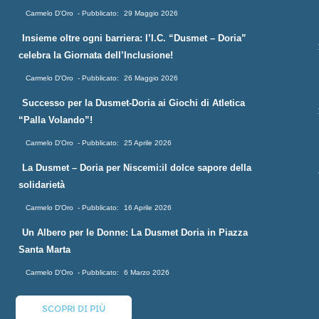
Carmelo D'Oro
29 Maggio 2026
Insieme oltre ogni barriera: l’I.C. “Dusmet – Doria”
celebra la Giornata dell’Inclusione!
Carmelo D'Oro
26 Maggio 2026
Successo per la Dusmet-Doria ai Giochi di Atletica
“Palla Volando”!
Carmelo D'Oro
25 Aprile 2026
La Dusmet – Doria per Niscemi:il dolce sapore della
solidarietà
Carmelo D'Oro
16 Aprile 2026
Un Albero per le Donne: La Dusmet Doria in Piazza
Santa Marta
Carmelo D'Oro
6 Marzo 2026
SCOPRI DI PIÙ