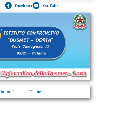
Facebook
YouTube
 la mia!
Uscite